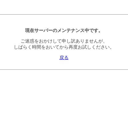
現在サーバーのメンテナンス中です。
ご迷惑をおかけして申し訳ありませんが、
しばらく時間をおいてから再度お試しください。
戻る