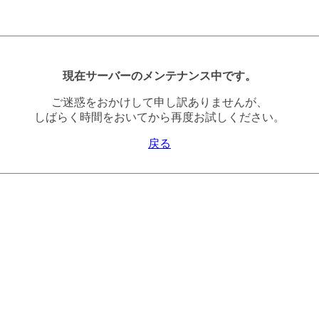
現在サーバーのメンテナンス中です。
ご迷惑をおかけして申し訳ありませんが、
しばらく時間をおいてから再度お試しください。
戻る