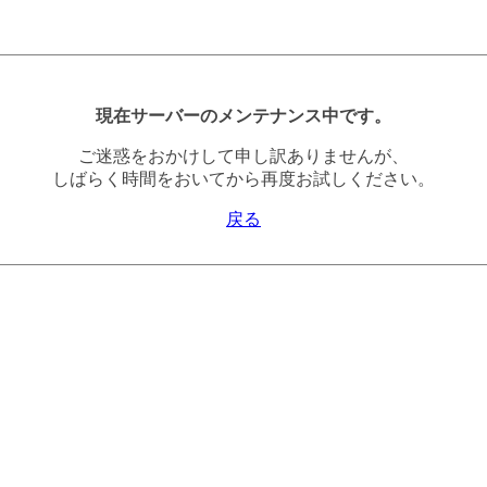
現在サーバーのメンテナンス中です。
ご迷惑をおかけして申し訳ありませんが、
しばらく時間をおいてから再度お試しください。
戻る