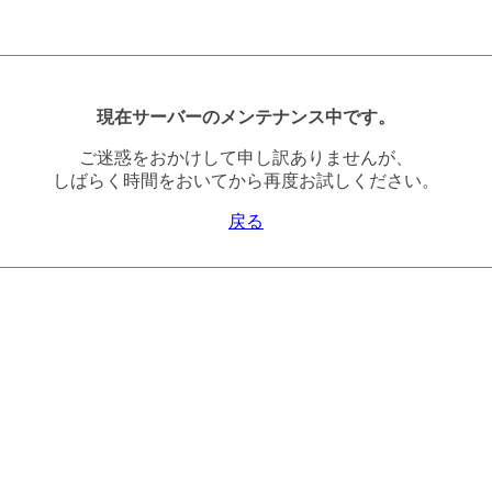
現在サーバーのメンテナンス中です。
ご迷惑をおかけして申し訳ありませんが、
しばらく時間をおいてから再度お試しください。
戻る