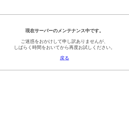
現在サーバーのメンテナンス中です。
ご迷惑をおかけして申し訳ありませんが、
しばらく時間をおいてから再度お試しください。
戻る