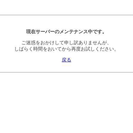
現在サーバーのメンテナンス中です。
ご迷惑をおかけして申し訳ありませんが、
しばらく時間をおいてから再度お試しください。
戻る