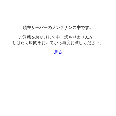
現在サーバーのメンテナンス中です。
ご迷惑をおかけして申し訳ありませんが、
しばらく時間をおいてから再度お試しください。
戻る