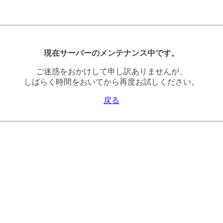
現在サーバーのメンテナンス中です。
ご迷惑をおかけして申し訳ありませんが、
しばらく時間をおいてから再度お試しください。
戻る