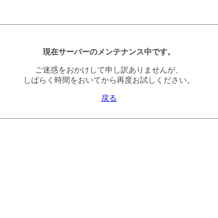
現在サーバーのメンテナンス中です。
ご迷惑をおかけして申し訳ありませんが、
しばらく時間をおいてから再度お試しください。
戻る