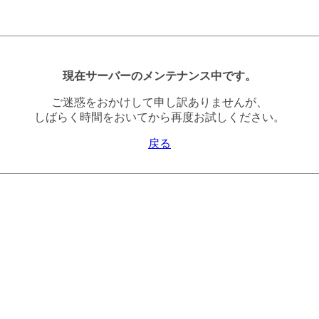
現在サーバーのメンテナンス中です。
ご迷惑をおかけして申し訳ありませんが、
しばらく時間をおいてから再度お試しください。
戻る