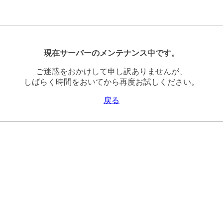
現在サーバーのメンテナンス中です。
ご迷惑をおかけして申し訳ありませんが、
しばらく時間をおいてから再度お試しください。
戻る