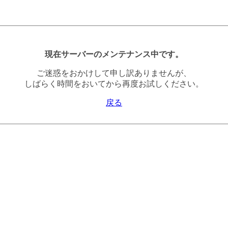
現在サーバーのメンテナンス中です。
ご迷惑をおかけして申し訳ありませんが、
しばらく時間をおいてから再度お試しください。
戻る