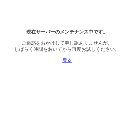
現在サーバーのメンテナンス中です。
ご迷惑をおかけして申し訳ありませんが、
しばらく時間をおいてから再度お試しください。
戻る