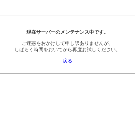
現在サーバーのメンテナンス中です。
ご迷惑をおかけして申し訳ありませんが、
しばらく時間をおいてから再度お試しください。
戻る