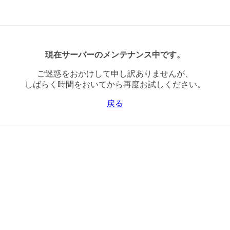
現在サーバーのメンテナンス中です。
ご迷惑をおかけして申し訳ありませんが、
しばらく時間をおいてから再度お試しください。
戻る