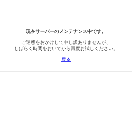
現在サーバーのメンテナンス中です。
ご迷惑をおかけして申し訳ありませんが、
しばらく時間をおいてから再度お試しください。
戻る