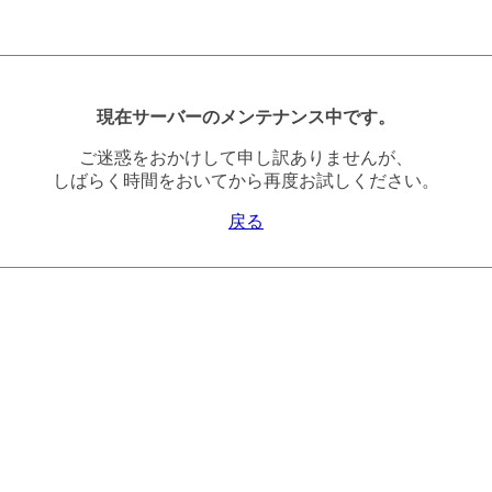
現在サーバーのメンテナンス中です。
ご迷惑をおかけして申し訳ありませんが、
しばらく時間をおいてから再度お試しください。
戻る