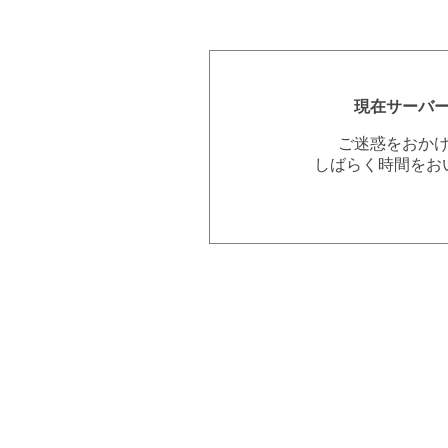
現在サーバ
ご迷惑をおか
しばらく時間をお