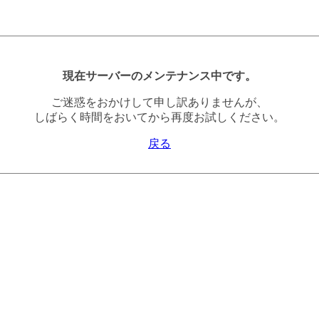
現在サーバーのメンテナンス中です。
ご迷惑をおかけして申し訳ありませんが、
しばらく時間をおいてから再度お試しください。
戻る