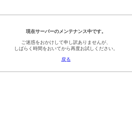
現在サーバーのメンテナンス中です。
ご迷惑をおかけして申し訳ありませんが、
しばらく時間をおいてから再度お試しください。
戻る