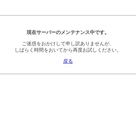
現在サーバーのメンテナンス中です。
ご迷惑をおかけして申し訳ありませんが、
しばらく時間をおいてから再度お試しください。
戻る