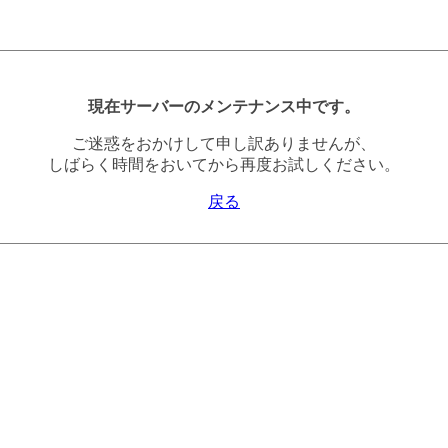
現在サーバーのメンテナンス中です。
ご迷惑をおかけして申し訳ありませんが、
しばらく時間をおいてから再度お試しください。
戻る