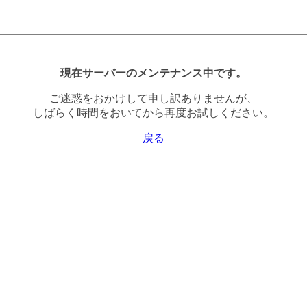
現在サーバーのメンテナンス中です。
ご迷惑をおかけして申し訳ありませんが、
しばらく時間をおいてから再度お試しください。
戻る