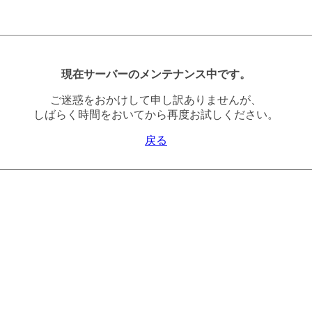
現在サーバーのメンテナンス中です。
ご迷惑をおかけして申し訳ありませんが、
しばらく時間をおいてから再度お試しください。
戻る