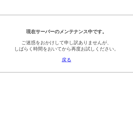
現在サーバーのメンテナンス中です。
ご迷惑をおかけして申し訳ありませんが、
しばらく時間をおいてから再度お試しください。
戻る