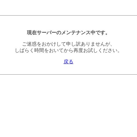
現在サーバーのメンテナンス中です。
ご迷惑をおかけして申し訳ありませんが、
しばらく時間をおいてから再度お試しください。
戻る