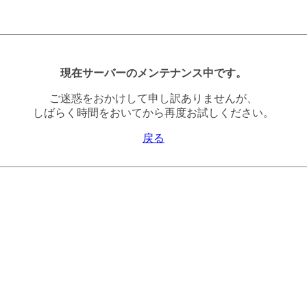
現在サーバーのメンテナンス中です。
ご迷惑をおかけして申し訳ありませんが、
しばらく時間をおいてから再度お試しください。
戻る