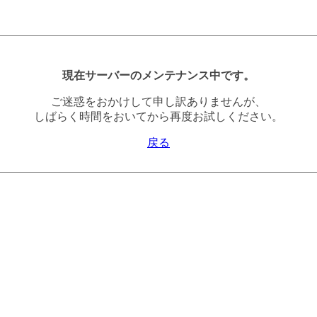
現在サーバーのメンテナンス中です。
ご迷惑をおかけして申し訳ありませんが、
しばらく時間をおいてから再度お試しください。
戻る