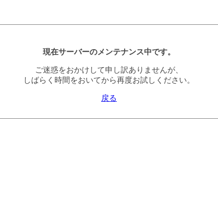
現在サーバーのメンテナンス中です。
ご迷惑をおかけして申し訳ありませんが、
しばらく時間をおいてから再度お試しください。
戻る