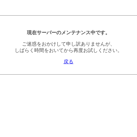
現在サーバーのメンテナンス中です。
ご迷惑をおかけして申し訳ありませんが、
しばらく時間をおいてから再度お試しください。
戻る