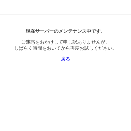
現在サーバーのメンテナンス中です。
ご迷惑をおかけして申し訳ありませんが、
しばらく時間をおいてから再度お試しください。
戻る