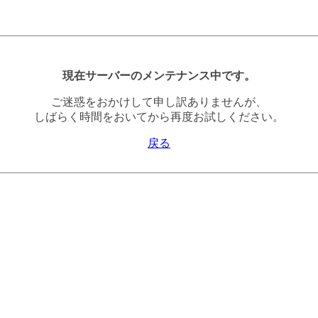
現在サーバーのメンテナンス中です。
ご迷惑をおかけして申し訳ありませんが、
しばらく時間をおいてから再度お試しください。
戻る