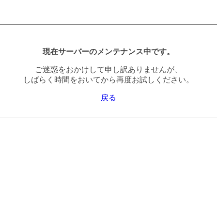
現在サーバーのメンテナンス中です。
ご迷惑をおかけして申し訳ありませんが、
しばらく時間をおいてから再度お試しください。
戻る