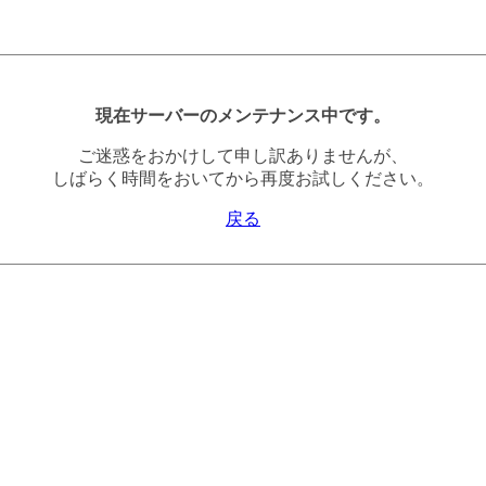
現在サーバーのメンテナンス中です。
ご迷惑をおかけして申し訳ありませんが、
しばらく時間をおいてから再度お試しください。
戻る