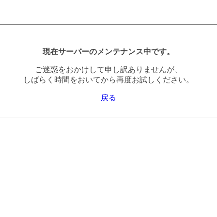
現在サーバーのメンテナンス中です。
ご迷惑をおかけして申し訳ありませんが、
しばらく時間をおいてから再度お試しください。
戻る