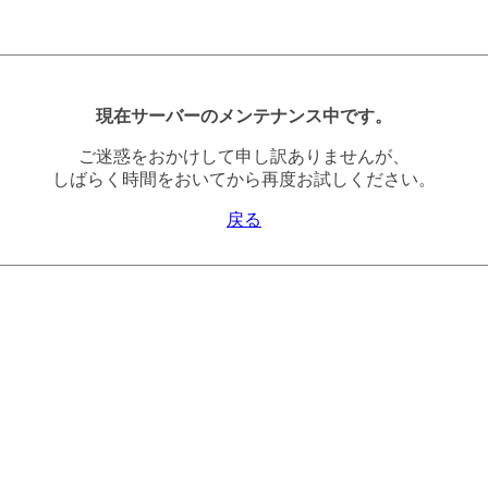
現在サーバーのメンテナンス中です。
ご迷惑をおかけして申し訳ありませんが、
しばらく時間をおいてから再度お試しください。
戻る