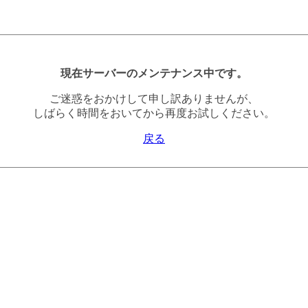
現在サーバーのメンテナンス中です。
ご迷惑をおかけして申し訳ありませんが、
しばらく時間をおいてから再度お試しください。
戻る