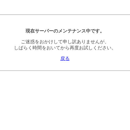
現在サーバーのメンテナンス中です。
ご迷惑をおかけして申し訳ありませんが、
しばらく時間をおいてから再度お試しください。
戻る