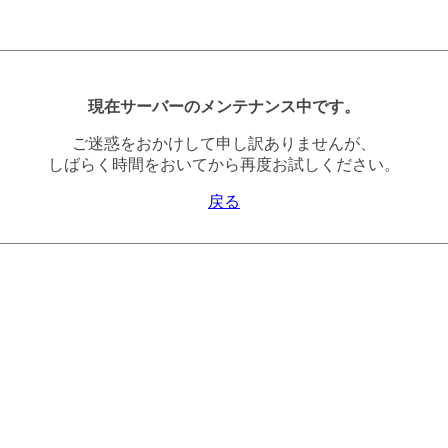
現在サーバーのメンテナンス中です。
ご迷惑をおかけして申し訳ありませんが、
しばらく時間をおいてから再度お試しください。
戻る