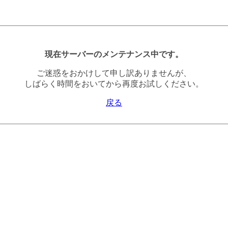
現在サーバーのメンテナンス中です。
ご迷惑をおかけして申し訳ありませんが、
しばらく時間をおいてから再度お試しください。
戻る