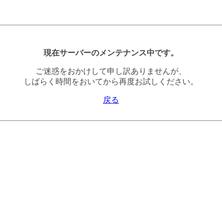
現在サーバーのメンテナンス中です。
ご迷惑をおかけして申し訳ありませんが、
しばらく時間をおいてから再度お試しください。
戻る