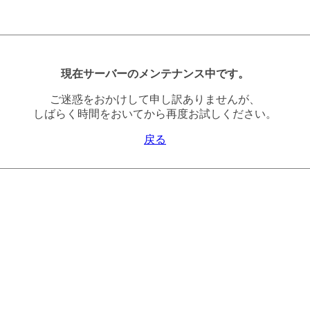
現在サーバーのメンテナンス中です。
ご迷惑をおかけして申し訳ありませんが、
しばらく時間をおいてから再度お試しください。
戻る