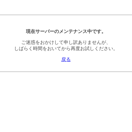
現在サーバーのメンテナンス中です。
ご迷惑をおかけして申し訳ありませんが、
しばらく時間をおいてから再度お試しください。
戻る