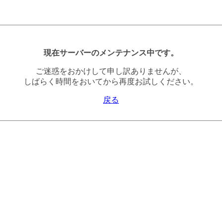
現在サーバーのメンテナンス中です。
ご迷惑をおかけして申し訳ありませんが、
しばらく時間をおいてから再度お試しください。
戻る