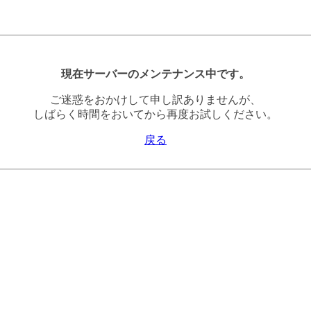
現在サーバーのメンテナンス中です。
ご迷惑をおかけして申し訳ありませんが、
しばらく時間をおいてから再度お試しください。
戻る