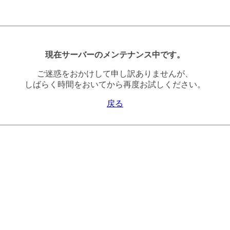
現在サーバーのメンテナンス中です。
ご迷惑をおかけして申し訳ありませんが、
しばらく時間をおいてから再度お試しください。
戻る