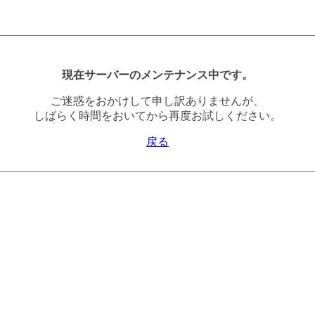
現在サーバーのメンテナンス中です。
ご迷惑をおかけして申し訳ありませんが、
しばらく時間をおいてから再度お試しください。
戻る