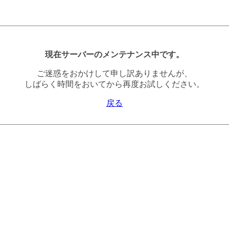
現在サーバーのメンテナンス中です。
ご迷惑をおかけして申し訳ありませんが、
しばらく時間をおいてから再度お試しください。
戻る