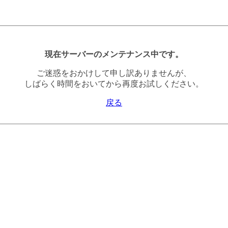
現在サーバーのメンテナンス中です。
ご迷惑をおかけして申し訳ありませんが、
しばらく時間をおいてから再度お試しください。
戻る