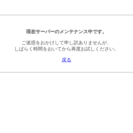
現在サーバーのメンテナンス中です。
ご迷惑をおかけして申し訳ありませんが、
しばらく時間をおいてから再度お試しください。
戻る